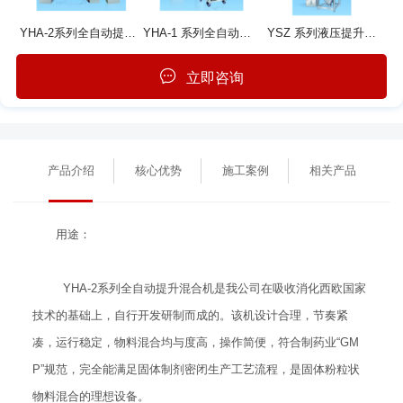
YHA-2系列全自动提升混合机
YHA-1 系列全自动提升混合机
YSZ 系列液压提升整粒机
立即咨询
产品介绍
核心优势
施工案例
相关产品
用途：
YHA-2系列全自动提升混合机是我公司在吸收消化西欧国家
技术的基础上，自行开发研制而成的。该机设计合理，节奏紧
凑，运行稳定，物料混合均与度高，操作简便，符合制药业“GM
P”规范，完全能满足固体制剂密闭生产工艺流程，是固体粉粒状
物料混合的理想设备。