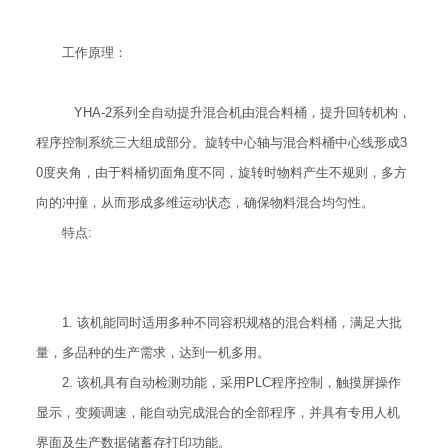
工作原理：
YHA-2系列全自动提升混合机由混合料桶，提升回转机构，
程序控制系统三大组成部分。旋转中心轴与混合料桶中心线形成3
0度夹角，由于料桶切面角度不同，旋转时物料产生不规则，多方
向的冲撞，从而形成多维运动状态，确保物料混合均匀性。
特点:
1. 该机能同时适用多种不同容积规格的混合料桶，满足大批
量，多品种的生产需求，达到一机多用。
2. 该机具有自动检测功能，采用PLC程序控制，触摸屏操作
显示，变频调速，能自动完成混合的全部程序，并具有专用人机
界面及生产数据储蓄存打印功能。