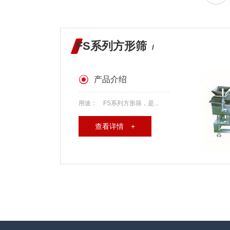
FS系列方形筛
/
产品介绍
用途： FS系列方形筛，是...
查看详情 +