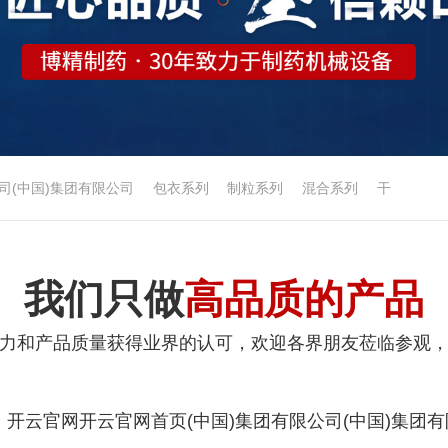
司(中国)集团有限公司
包衣系列
制粒系列
混合系列
干
我们只做
高品质的产品
力和产品质量获得业界的认可，欢迎各界朋友莅临参观
开云官网开云官网首页(中国)集团有限公司(中国)集团