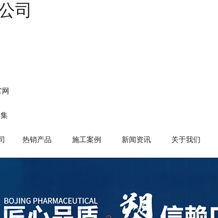
限公司
官网
)集
司
热销产品
施工案例
新闻资讯
关于我们