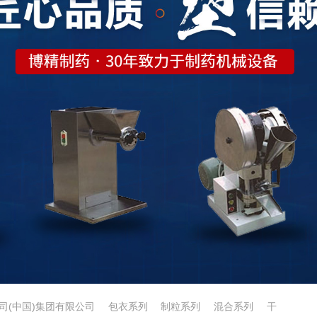
司(中国)集团有限公司
包衣系列
制粒系列
混合系列
干