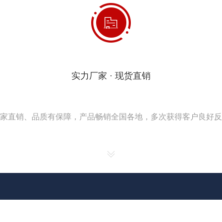
实力厂家 · 现货直销
家直销、品质有保障，产品畅销全国各地，多次获得客户良好反