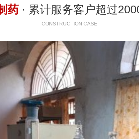
制药
· 累计服务客户超过200
CONSTRUCTION CASE