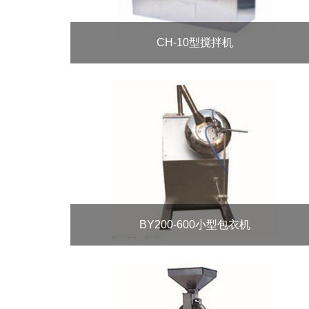
CH-10型搅拌机
BY200-600小型包衣机