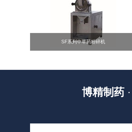
SF系列中草药粉碎机
博精制药