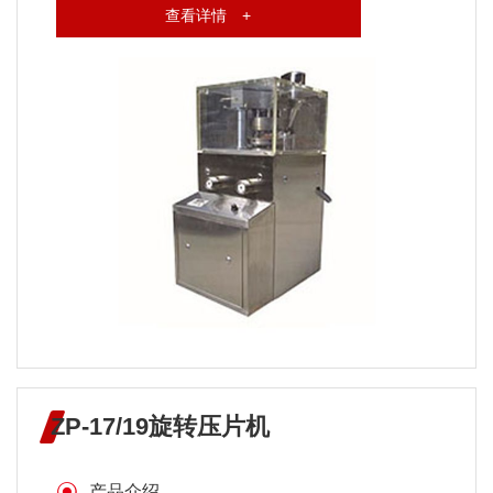
查看详情 +
ZP-17/19旋转压片机
产品介绍