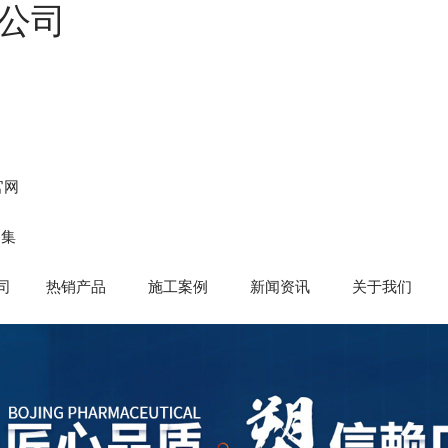
限公司
官网
)集
司
热销产品
施工案例
新闻资讯
关于我们