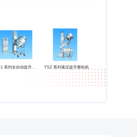
YHA-1 系列全自动提升混合机
YSZ 系列液压提升整粒机