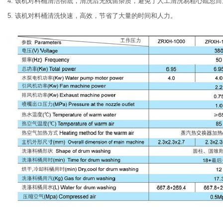
4. 该机对料桶清洁彻底，清洗后无残留杂质，避免了人工清洗易粗心疏忽
5. 该机对料桶清洗快速，高效，节省了大量的时间和人力。