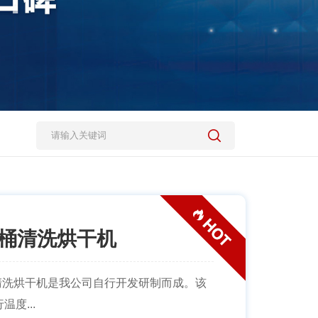
料桶清洗烘干机
清洗烘干机是我公司自行开发研制而成。该
度...