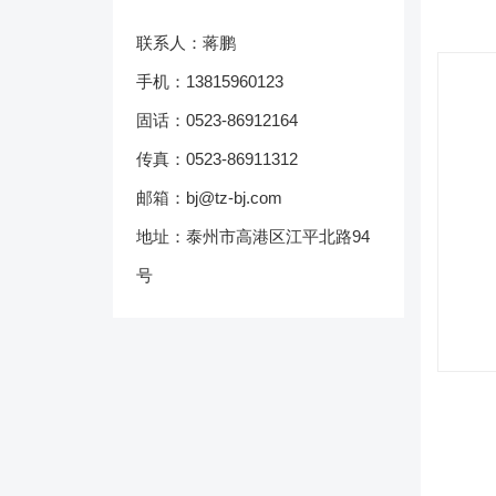
联系人：蒋鹏
手机：13815960123
固话：0523-86912164
传真：0523-86911312
邮箱：bj@tz-bj.com
地址：泰州市高港区江平北路94
号