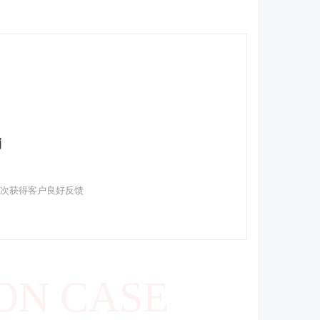
销
多次获得客户良好反馈
ON CASE