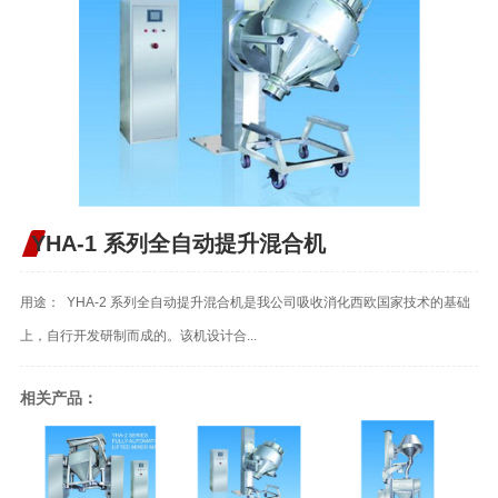
YHA-1 系列全自动提升混合机
用途： YHA-2 系列全自动提升混合机是我公司吸收消化西欧国家技术的基础
上，自行开发研制而成的。该机设计合...
相关产品：