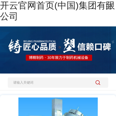
开云官网首页(中国)集团有限
网站开云官网首页(中国)集团有限公司
公司
热销产品
施工案例
新闻资讯
关于我们
人才招聘
开云官网开云官网首页(中国)集团有限公司(中国)集团有限公司