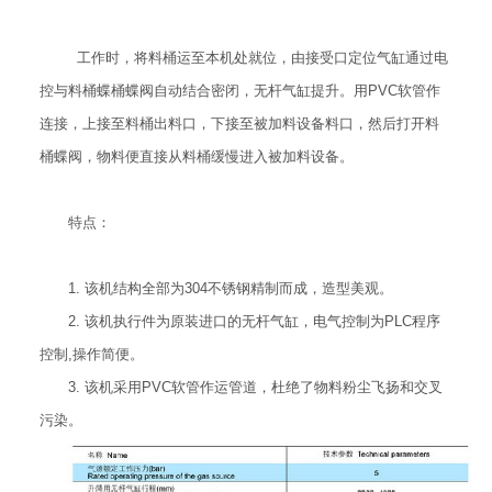
工作时，将料桶运至本机处就位，由接受口定位气缸通过电
控与料桶蝶桶蝶阀自动结合密闭，无杆气缸提升。用PVC软管作
连接，上接至料桶出料口，下接至被加料设备料口，然后打开料
桶蝶阀，物料便直接从料桶缓慢进入被加料设备。
特点：
1. 该机结构全部为304不锈钢精制而成，造型美观。
2. 该机执行件为原装进口的无杆气缸，电气控制为PLC程序
控制,操作简便。
3. 该机采用PVC软管作运管道，杜绝了物料粉尘飞扬和交叉
污染。