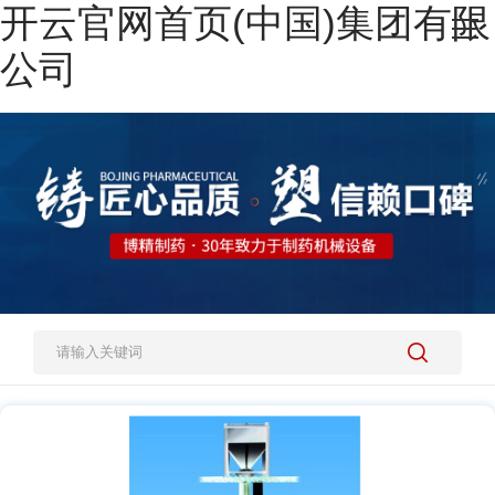
开云官网首页(中国)集团有限
网站开云官网首页(中国)集团有限公司
公司
热销产品
施工案例
新闻资讯
关于我们
人才招聘
开云官网开云官网首页(中国)集团有限公司(中国)集团有限公司