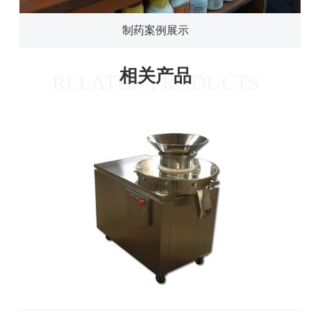
制药案例展示
相关产品
RELATED PRODUCTS