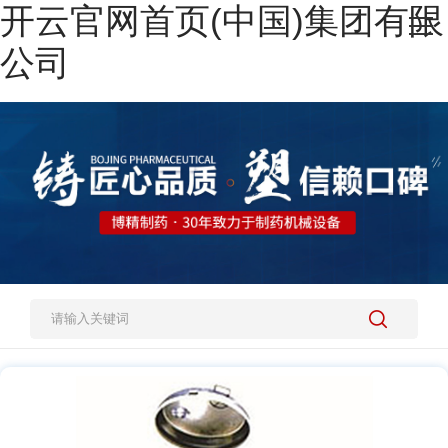
开云官网首页(中国)集团有限
网站开云官网首页(中国)集团有限公司
公司
热销产品
施工案例
新闻资讯
关于我们
人才招聘
开云官网开云官网首页(中国)集团有限公司(中国)集团有限公司