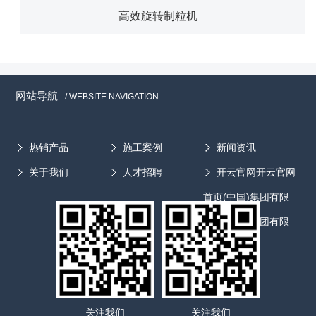
高效旋转制粒机
网站导航
/ WEBSITE NAVIGATION
热销产品
施工案例
新闻资讯
关于我们
人才招聘
开云官网开云官网
首页(中国)集团有限
公司(中国)集团有限
公司
关注我们
关注我们