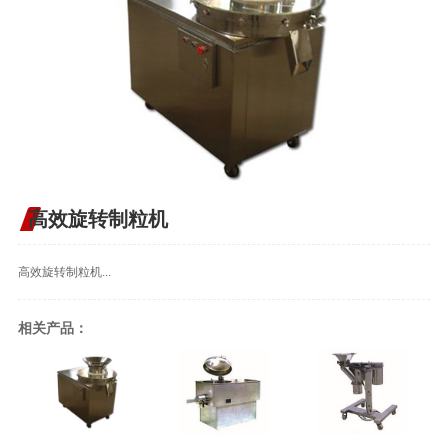
高效旋转制粒机
高效旋转制粒机...
相关产品：