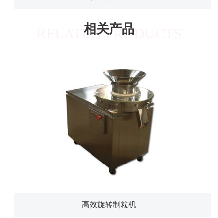
相关产品
RELATED PRODUCTS
高效旋转制粒机