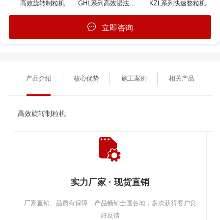
高效旋转制粒机
GHL系列高效湿法混合制粒机
KZL系列快速整粒机
立即咨询
产品介绍
核心优势
施工案例
相关产品
高效旋转制粒机
实力厂家 · 现货直销
厂家直销、品质有保障，产品畅销全国各地，多次获得客户良
好反馈