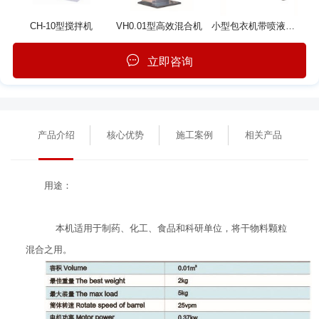
CH-10型搅拌机
VH0.01型高效混合机
小型包衣机带喷液系统
立即咨询
产品介绍
核心优势
施工案例
相关产品
用途：
本机适用于制药、化工、食品和科研单位，将干物料颗粒
混合之用。