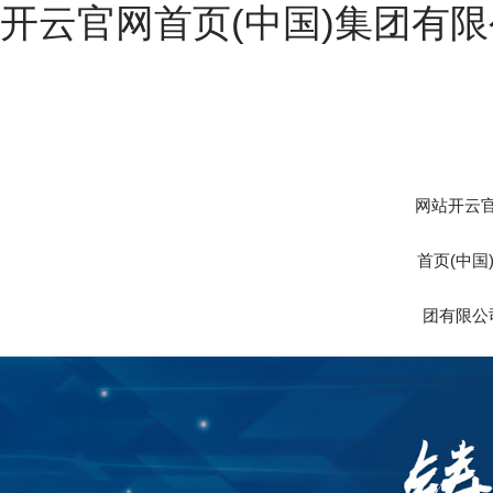
开云官网首页(中国)集团有
网站开云
首页(中国
团有限公