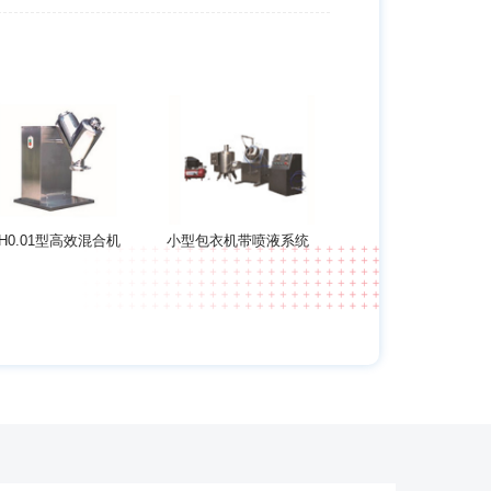
H0.01型高效混合机
小型包衣机带喷液系统