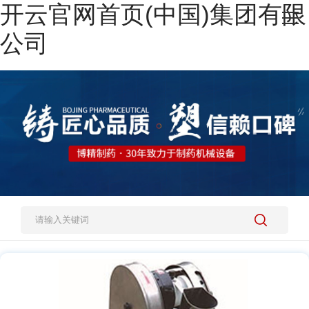
开云官网首页(中国)集团有限
网站开云官网首页(中国)集团有限公司
公司
热销产品
施工案例
新闻资讯
关于我们
人才招聘
开云官网开云官网首页(中国)集团有限公司(中国)集团有限公司