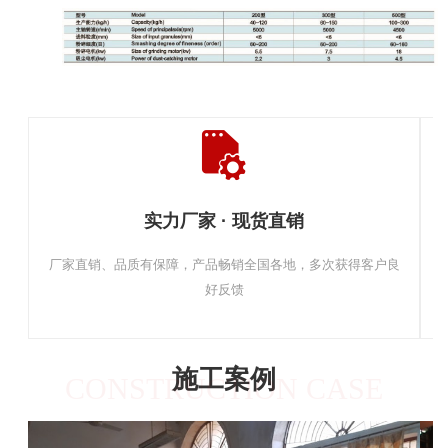
实力厂家 · 现货直销
厂家直销、品质有保障，产品畅销全国各地，多次获得客户良
好反馈
施工案例
CONSTRUCTION CASE