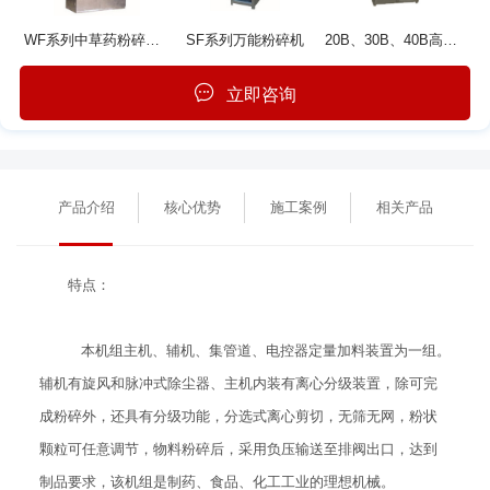
WF系列中草药粉碎机组
SF系列万能粉碎机
20B、30B、40B高效万能除尘粉碎机组
立即咨询
产品介绍
核心优势
施工案例
相关产品
特点：
本机组主机、辅机、集管道、电控器定量加料装置为一组。
辅机有旋风和脉冲式除尘器、主机内装有离心分级装置，除可完
成粉碎外，还具有分级功能，分选式离心剪切，无筛无网，粉状
颗粒可任意调节，物料粉碎后，采用负压输送至排阀出口，达到
制品要求，该机组是制药、食品、化工工业的理想机械。