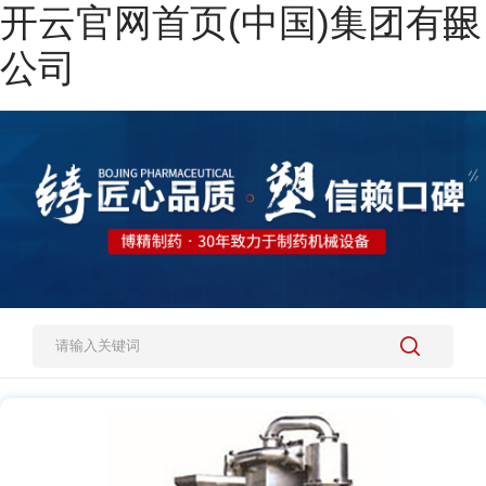
开云官网首页(中国)集团有限
网站开云官网首页(中国)集团有限公司
公司
热销产品
施工案例
新闻资讯
关于我们
人才招聘
开云官网开云官网首页(中国)集团有限公司(中国)集团有限公司