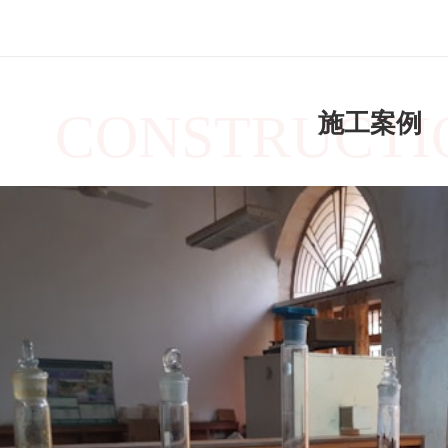
CONSTRUCTI
施工案例