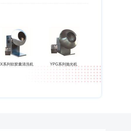
NX系列软胶囊清洗机
YPG系列抛光机