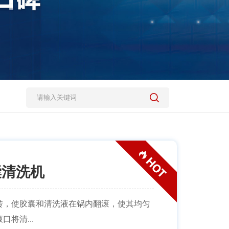
囊清洗机
转，使胶囊和清洗液在锅内翻滚，使其均匀
将清...