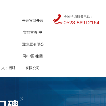
全国咨询服务电话：
开云官网开云
0523-86912164
官网首页(中
国)集团有限公
司(中国)集团
人才招聘
有限公司