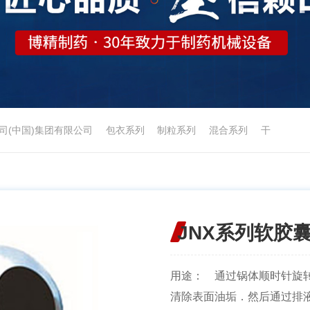
司(中国)集团有限公司
包衣系列
制粒系列
混合系列
干
JNX系列软胶
用途： 通过锅体顺时针旋
清除表面油垢．然后通过排液口