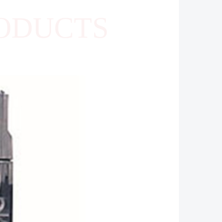
ODUCTS