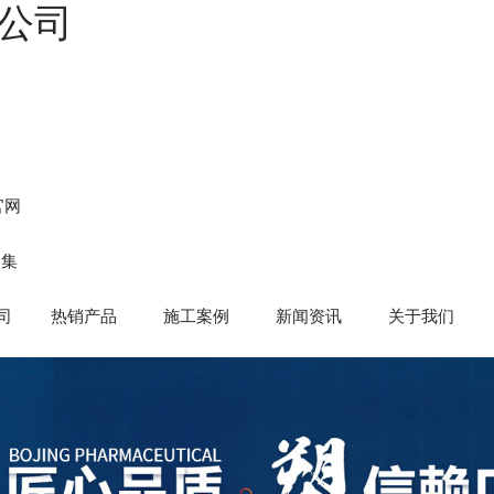
限公司
官网
)集
司
热销产品
施工案例
新闻资讯
关于我们