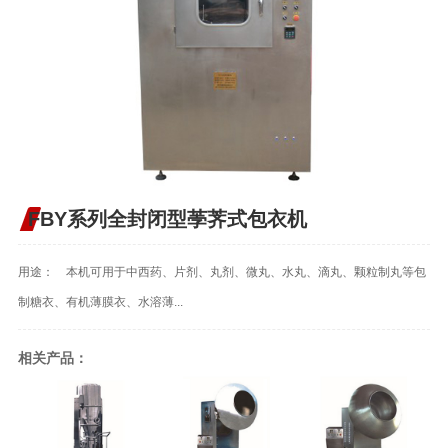
FBY系列全封闭型荸荠式包衣机
用途： 本机可用于中西药、片剂、丸剂、微丸、水丸、滴丸、颗粒制丸等包
制糖衣、有机薄膜衣、水溶薄...
相关产品：