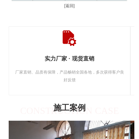
[返回]
实力厂家 · 现货直销
厂家直销、品质有保障，产品畅销全国各地，多次获得客户良
好反馈
施工案例
CONSTRUCTION CASE