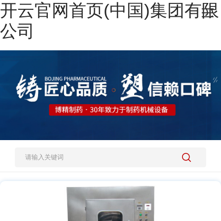
开云官网首页(中国)集团有限
网站开云官网首页(中国)集团有限公司
公司
热销产品
施工案例
新闻资讯
关于我们
人才招聘
开云官网开云官网首页(中国)集团有限公司(中国)集团有限公司