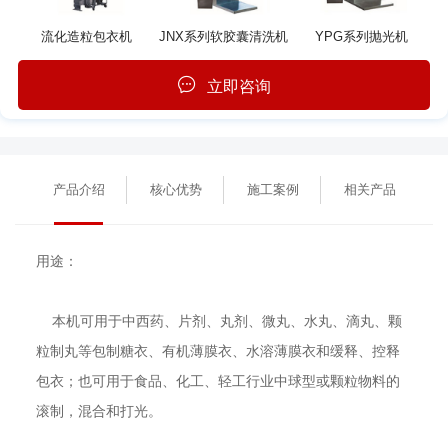
流化造粒包衣机
JNX系列软胶囊清洗机
YPG系列抛光机
立即咨询
产品介绍
核心优势
施工案例
相关产品
用途：
本机可用于中西药、片剂、丸剂、微丸、水丸、滴丸、颗
粒制丸等包制糖衣、有机薄膜衣、水溶薄膜衣和缓释、控释
包衣；也可用于食品、化工、轻工行业中球型或颗粒物料的
滚制，混合和打光。