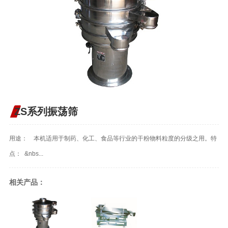
ZS系列振荡筛
用途： 本机适用于制药、化工、食品等行业的干粉物料粒度的分级之用。特
点： &nbs...
相关产品：