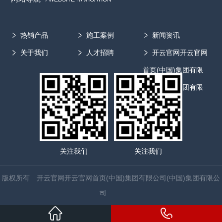
热销产品
施工案例
新闻资讯
关于我们
人才招聘
开云官网开云官网
首页(中国)集团有限
公司(中国)集团有限
公司
关注我们
关注我们
版权所有 开云官网开云官网首页(中国)集团有限公司(中国)集团有限公
司