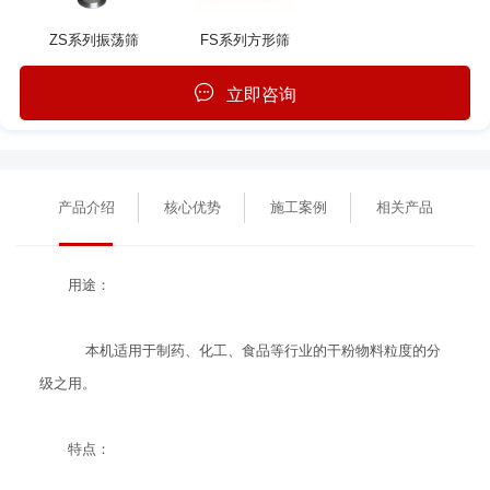
ZS系列振荡筛
FS系列方形筛
立即咨询
产品介绍
核心优势
施工案例
相关产品
用途：
本机适用于制药、化工、食品等行业的干粉物料粒度的分
级之用。
特点：