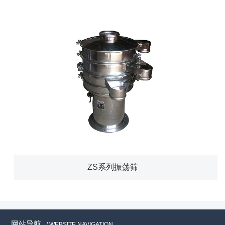
ZS系列振荡筛
网站导航
/ WEBSITE NAVIGATION