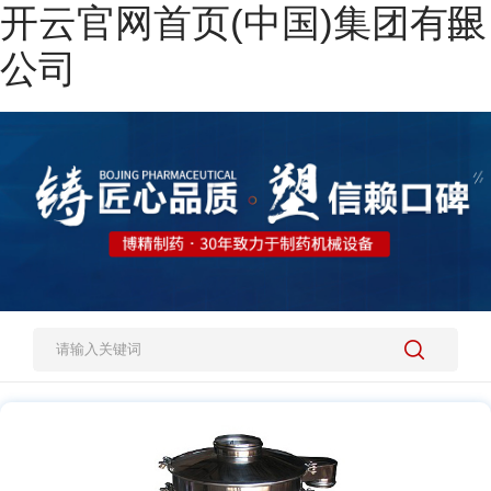
开云官网首页(中国)集团有限
网站开云官网首页(中国)集团有限公司
公司
热销产品
施工案例
新闻资讯
关于我们
人才招聘
开云官网开云官网首页(中国)集团有限公司(中国)集团有限公司