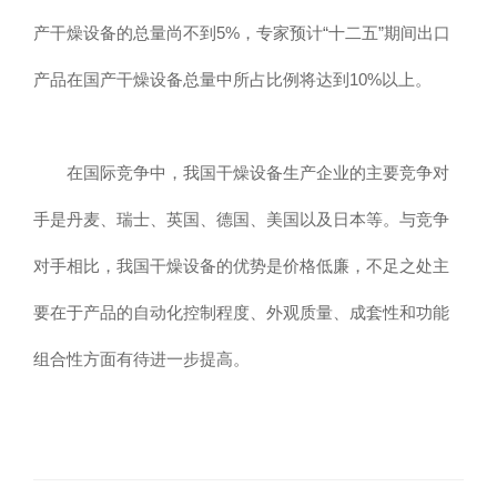
产干燥设备的总量尚不到5%，专家预计“十二五”期间出口
产品在国产干燥设备总量中所占比例将达到10%以上。
在国际竞争中，我国干燥设备生产企业的主要竞争对
手是丹麦、瑞士、英国、德国、美国以及日本等。与竞争
对手相比，我国干燥设备的优势是价格低廉，不足之处主
要在于产品的自动化控制程度、外观质量、成套性和功能
组合性方面有待进一步提高。