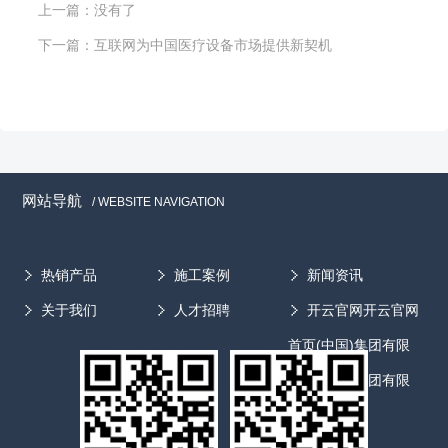
上一篇：
没有了
下一篇：
互联网为中国医疗设备市场提供新契机
网站导航
/ WEBSITE NAVIGATION
热销产品
施工案例
新闻资讯
关于我们
人才招聘
开云官网开云官网
首页(中国)集团有限
公司(中国)集团有限
公司