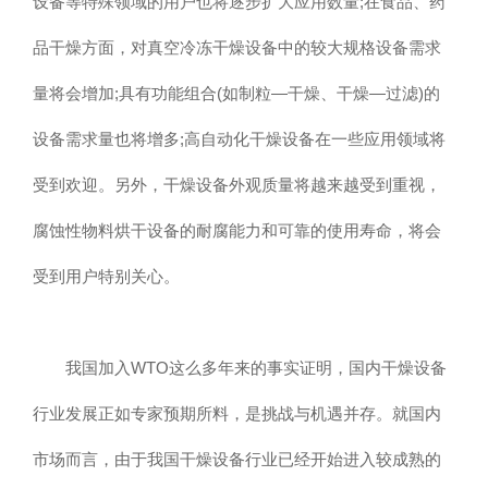
设备等特殊领域的用户也将逐步扩大应用数量;在食品、药
品干燥方面，对真空冷冻干燥设备中的较大规格设备需求
量将会增加;具有功能组合(如制粒—干燥、干燥—过滤)的
设备需求量也将增多;高自动化干燥设备在一些应用领域将
受到欢迎。另外，干燥设备外观质量将越来越受到重视，
腐蚀性物料烘干设备的耐腐能力和可靠的使用寿命，将会
受到用户特别关心。
我国加入WTO这么多年来的事实证明，国内干燥设备
行业发展正如专家预期所料，是挑战与机遇并存。就国内
市场而言，由于我国干燥设备行业已经开始进入较成熟的